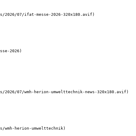
sse-2026)

s/wmh-herion-umwelttechnik)
