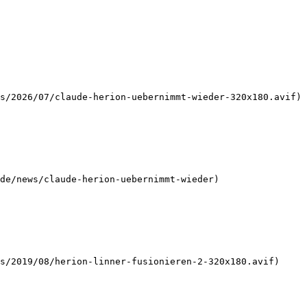
de/news/claude-herion-uebernimmt-wieder)
