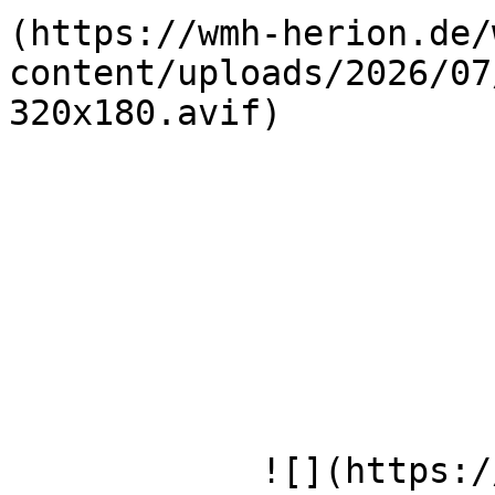
(https://wmh-herion.de/
content/uploads/2026/07
320x180.avif)

            ![](https://wmh-herion.de/wp-