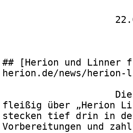
                    22.08.2019

## [Herion und Linner f
herion.de/news/herion-l
                    Die Zeitung berichtet bereits 
fleißig über „Herion Li
stecken tief drin in de