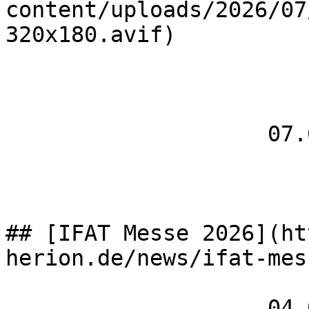
content/uploads/2026/07
320x180.avif)

                    07.05.2026

## [IFAT Messe 2026](ht
herion.de/news/ifat-mes
                    04.05 – 7.05
