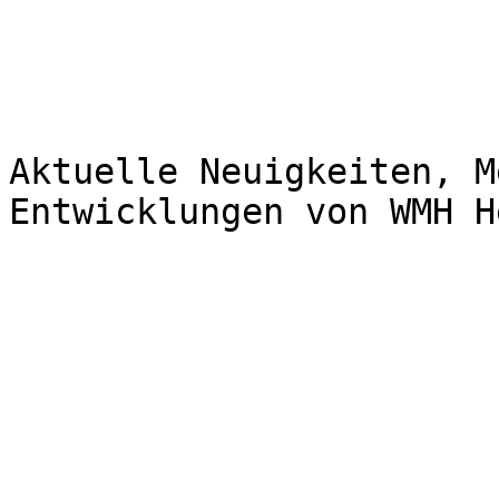
Aktuelle Neuigkeiten, M
Entwicklungen von WMH H
                         