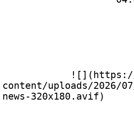
            ![](https://wmh-herion.de/wp-
content/uploads/2026/07
news-320x180.avif)
