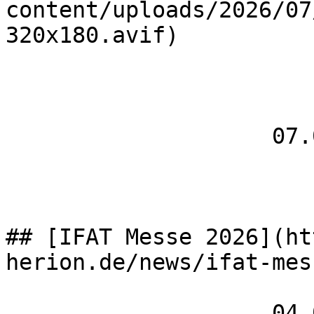
content/uploads/2026/07
320x180.avif)

                    07.05.2026

## [IFAT Messe 2026](ht
herion.de/news/ifat-mes
                    04.05 – 7.05
