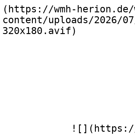
(https://wmh-herion.de/
content/uploads/2026/07
320x180.avif)

            ![](https://wmh-herion.de/wp-