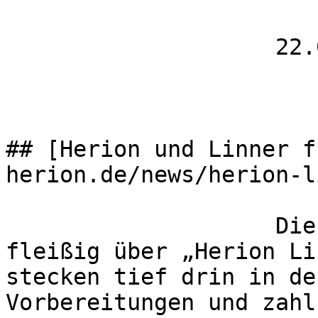
                    22.08.2019

## [Herion und Linner f
herion.de/news/herion-l
                    Die Zeitung berichtet bereits 
fleißig über „Herion Li
stecken tief drin in de