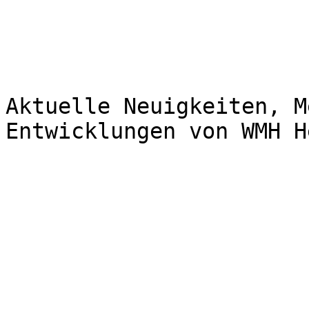
Aktuelle Neuigkeiten, M
Entwicklungen von WMH H
                         