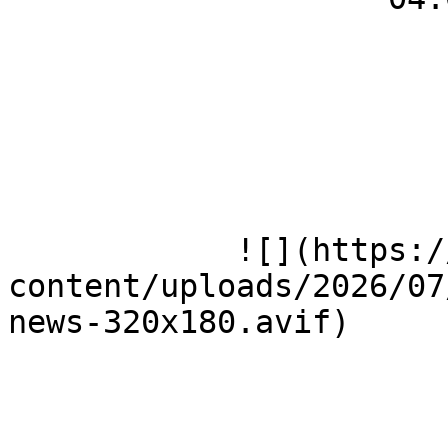
            ![](https://wmh-herion.de/wp-
content/uploads/2026/07
news-320x180.avif)
