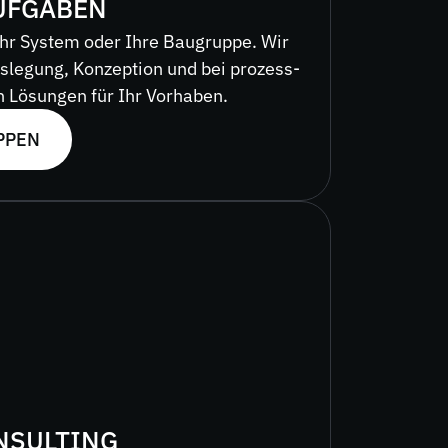
UFGABEN
 Ihr System oder Ihre Baugruppe. Wir
uslegung, Konzeption und bei prozess-
 Lösungen für Ihr Vorhaben.
PPEN
NSULTING