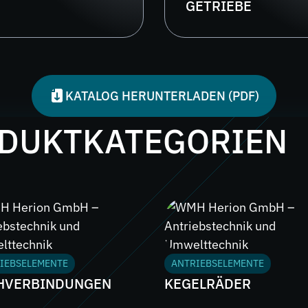
GETRIEBE
KATALOG HERUNTERLADEN (PDF)
ODUKTKATEGORIEN
IEBSELEMENTE
ANTRIEBSELEMENTE
HVERBINDUNGEN
KEGELRÄDER