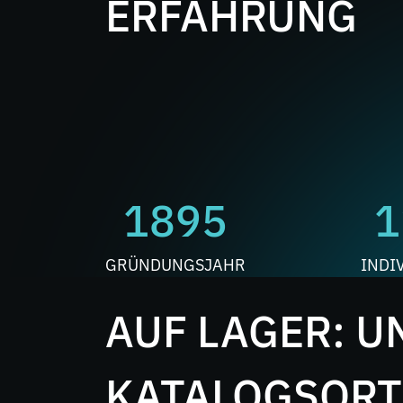
ERFAHRUNG
1895
1
GRÜNDUNGSJAHR
INDI
AUF LAGER: U
KATALOGSORT