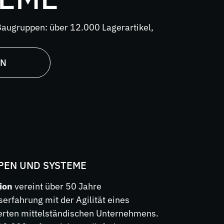
Baugruppen: über 12.000 Lagerartikel,
EN
EN UND SYSTEME
ion
vereint über 50 Jahre
erfahrung mit der Agilität eines
ierten mittelständischen Unternehmens.