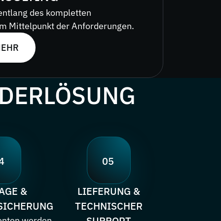
entlang des kompletten
im Mittelpunkt der Anforderungen.
MEHR
NDERLÖSUNG
4
05
AGE &
LIEFERUNG &
SICHERUNG
TECHNISCHER
SUPPORT
enten werden