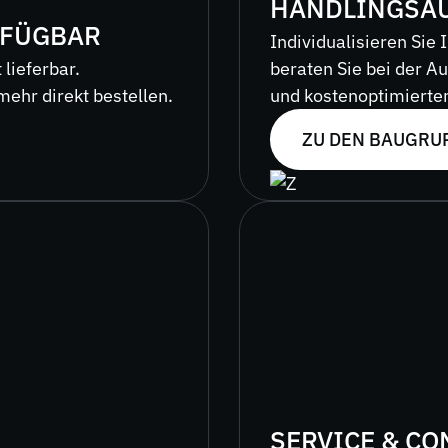
HANDLINGSA
RFÜGBAR
Individualisieren Sie
 lieferbar.
beraten Sie bei der A
mehr direkt bestellen.
und kostenoptimierten
ZU DEN BAUGRU
SERVICE & CO