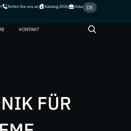
rt
Rufen Sie uns an
Katalog 2026
Jobs
DE
(PDF)
RE
KONTAKT
NIK FÜR
TEME