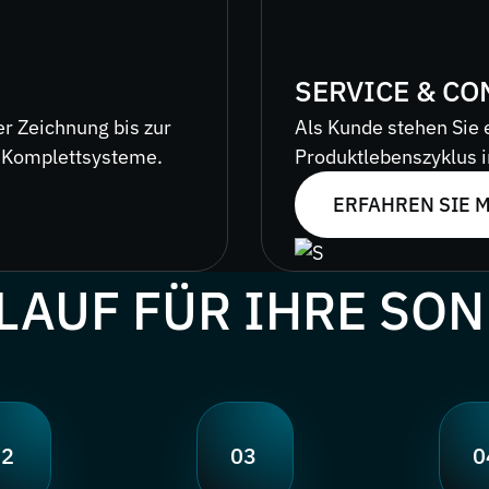
SERVICE & CO
r Zeichnung bis zur
Als Kunde stehen Sie 
, Komplettsysteme.
Produktlebenszyklus 
ERFAHREN SIE 
LAUF FÜR IHRE SO
02
03
0