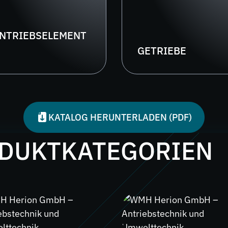
NTRIEBSELEMENT
GETRIEBE
KATALOG HERUNTERLADEN (PDF)
ODUKTKATEGORIEN