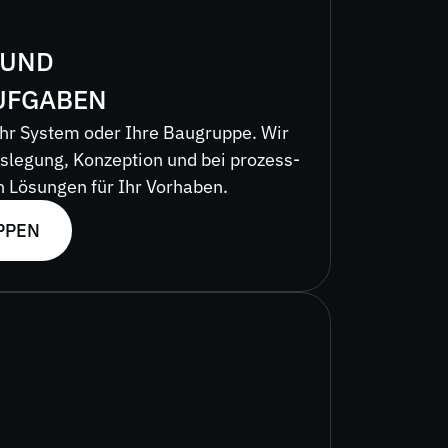
 UND
UFGABEN
 Ihr System oder Ihre Baugruppe. Wir
uslegung, Konzeption und bei prozess-
 Lösungen für Ihr Vorhaben.
PPEN