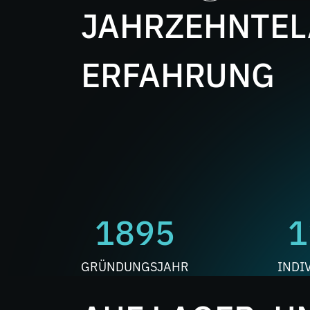
JAHRZEHNTE
ERFAHRUNG
1895
1
GRÜNDUNGSJAHR
INDI