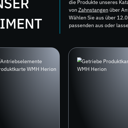
NSER
die Produkte unseres Kat
von
Zahnstangen
über Ant
Wählen Sie aus über 12.0
IMENT
passenden aus oder lassen