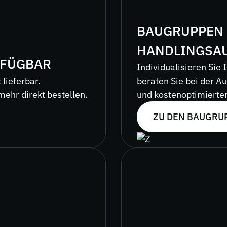
BAUGRUPPEN
HANDLINGSA
RFÜGBAR
Individualisieren Sie
 lieferbar.
beraten Sie bei der A
mehr direkt bestellen.
und kostenoptimierten
ZU DEN BAUGRU