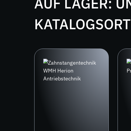
AUF LAGER: U
KATALOGSORT