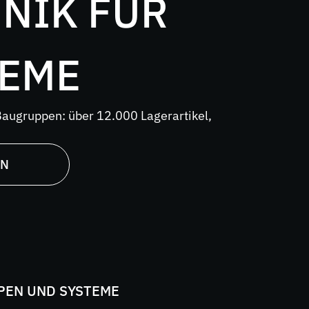
NIK FÜR
TEME
Baugruppen: über 12.000 Lagerartikel,
EN
EN UND SYSTEME