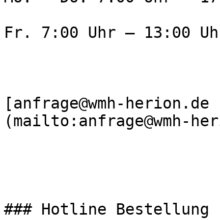
Fr. 7:00 Uhr – 13:00 Uhr
[anfrage@wmh-herion.de 
(mailto:anfrage@wmh-her
### Hotline Bestellung
