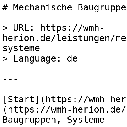
# Mechanische Baugruppe
> URL: https://wmh-
herion.de/leistungen/me
systeme  

> Language: de  

---

[Start](https://wmh-her
(https://wmh-herion.de/
Baugruppen, Systeme    