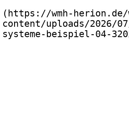
                        
(https://wmh-herion.de/
content/uploads/2026/07
systeme-beispiel-04-320