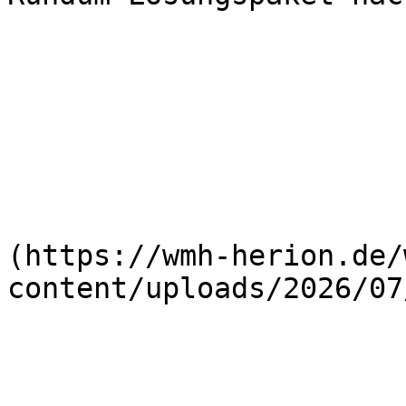
                         
(https://wmh-herion.de/
content/uploads/2026/07